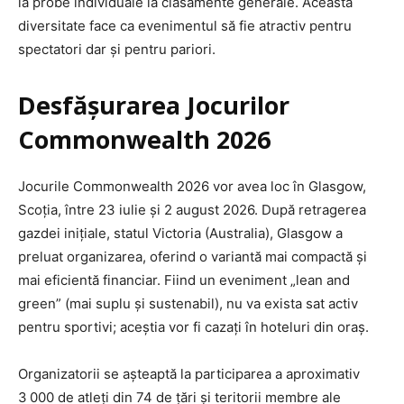
la probe individuale la clasamente generale. Această
diversitate face ca evenimentul să fie atractiv pentru
spectatori dar și pentru pariori.
Desfășurarea Jocurilor
Commonwealth 2026
Jocurile Commonwealth 2026 vor avea loc în Glasgow,
Scoția, între 23 iulie și 2 august 2026. După retragerea
gazdei inițiale, statul Victoria (Australia), Glasgow a
preluat organizarea, oferind o variantă mai compactă și
mai eficientă fi­nan­ciar. Fiind un eveniment „lean and
green” (mai suplu și sustenabil), nu va exista sat activ
pentru sportivi; aceștia vor fi cazați în hoteluri din oraș.
Organizatorii se așteaptă la participarea a aproximativ
3 000 de atleți din 74 de țări și teritorii membre ale