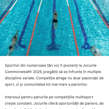
Sportivii din numeroase țări vor fi prezenți la Jocurile
Commonwealth 2026, pregătiți să se înfrunte în multiple
discipline variate. Competiția atrage nu doar pasionații de
sport, ci și comunitatea tot mai mare a pariorilor.
Interesul pentru pariurile pe competițiile multisport
crește constant. Jocurile oferă oportunități de pariere, de