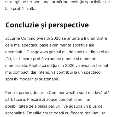
strategii pe termen lung, urmărind evoluția sportivilor de
la o probă la alta.
Concluzie și perspective
Jocurile Commonwealth 2026 se anunță a fi unul dintre
cele mai spectaculoase evenimente sportive ale
deceniului. Glasgow va găzdui mii de sportivi din zeci de
țări, iar fiecare probă va aduce emoție și momente
memorabile. Faptul că ediția din 2026 va avea un format
mai compact, dar intens, va contribui la un spectacol
sportiv modern și sustenabil.
Pentru pariori, Jocurile Commonwealth sunt o adevărată
sărbătoare. Fiecare zi aduce competiții noi, iar
posibilitatea de a plasa pariuri live adaugă un plus de
adrenalină. Emoțiile cresc odată cu fiecare rezultat, iar