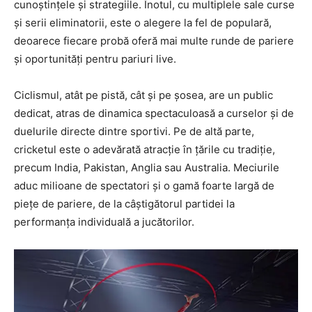
cunoștințele și strategiile. Înotul, cu multiplele sale curse
și serii eliminatorii, este o alegere la fel de populară,
deoarece fiecare probă oferă mai multe runde de pariere
și oportunități pentru pariuri live.
Ciclismul, atât pe pistă, cât și pe șosea, are un public
dedicat, atras de dinamica spectaculoasă a curselor și de
duelurile directe dintre sportivi. Pe de altă parte,
cricketul este o adevărată atracție în țările cu tradiție,
precum India, Pakistan, Anglia sau Australia. Meciurile
aduc milioane de spectatori și o gamă foarte largă de
piețe de pariere, de la câștigătorul partidei la
performanța individuală a jucătorilor.