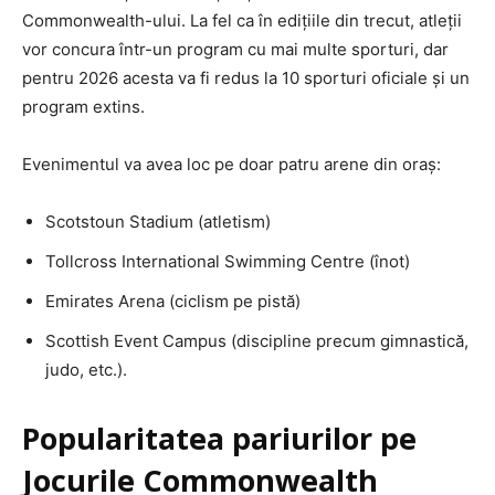
Commonwealth-ului. La fel ca în edițiile din trecut, atleții
vor concura într-un program cu mai multe sporturi, dar
pentru 2026 acesta va fi redus la 10 sporturi oficiale și un
program extins.
Evenimentul va avea loc pe doar patru arene din oraș:
Scotstoun Stadium (atletism)
Tollcross International Swimming Centre (înot)
Emirates Arena (ciclism pe pistă)
Scottish Event Campus (discipline precum gimnastică,
judo, etc.).
Popularitatea pariurilor pe
Jocurile Commonwealth