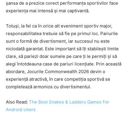
șansa de a prezice corect performanța sportivilor face
experiența mai intensă și mai captivantă.
Totuși, la fel ca în orice alt eveniment sportiv major,
responsabilitatea trebuie să fie pe primul loc. Pariurile
sunt o formă de divertisment, iar succesul nu este
niciodată garantat. Este important să îți stabilești limite
clare, să pariezi doar sumele pe care ți le permiți și să
alegi întotdeauna case de pariuri licențiate. Prin această
abordare, Jocurile Commonwealth 2026 devin o
experiență atractivă, în care competiția sportivă se
completează armonios cu divertismentul.
Also Read:
The Best Snakes & Ladders Games For
Android Users