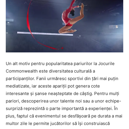
Un alt motiv pentru popularitatea pariurilor la Jocurile
Commonwealth este diversitatea culturală a
participanților. Fanii urmăresc sportivi din țări mai puțin
mediatizate, iar aceste apariții pot genera cote
interesante și șanse neașteptate de câștig. Pentru mulți
pariori, descoperirea unor talente noi sau a unor echipe-
surpriză reprezintă o parte importantă a experienței. În
plus, faptul că evenimentul se desfășoară pe durata a mai
multor zile le permite jucătorilor să își construiască