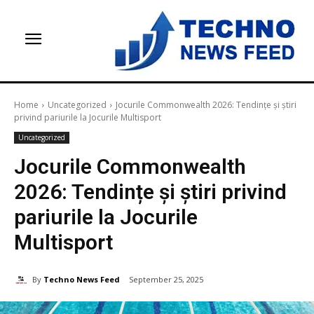
Home
Uncategorized
Jocurile Commonwealth 2026: Tendințe și știri
privind pariurile la Jocurile Multisport
Uncategorized
Jocurile Commonwealth
2026: Tendințe și știri privind
pariurile la Jocurile
Multisport
By
Techno News Feed
September 25, 2025